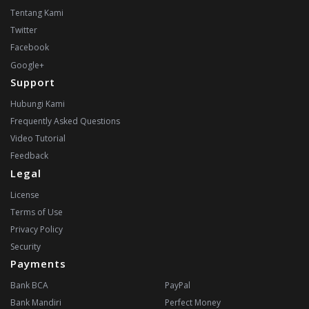
Tentang Kami
Twitter
Facebook
Google+
Support
Hubungi Kami
Frequently Asked Questions
Video Tutorial
Feedback
Legal
License
Terms of Use
Privacy Policy
Security
Payments
Bank BCA
PayPal
Bank Mandiri
Perfect Money