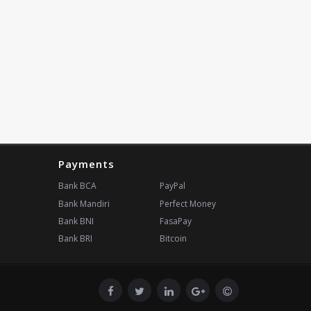
Payments
Bank BCA
PayPal
Bank Mandiri
Perfect Money
Bank BNI
FasaPay
Bank BRI
Bitcoin