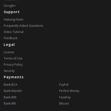
Google+
Support
Hubungi Kami
Frequently Asked Questions
Video Tutorial
Feedback
Legal
License
Terms of Use
Privacy Policy
Security
Payments
Bank BCA
PayPal
Bank Mandiri
Perfect Money
Bank BNI
FasaPay
Bank BRI
Bitcoin