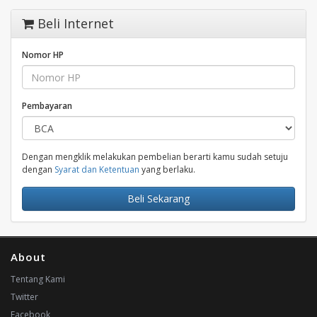
Beli Internet
Nomor HP
Pembayaran
Dengan mengklik melakukan pembelian berarti kamu sudah setuju
dengan
Syarat dan Ketentuan
yang berlaku.
Beli Sekarang
About
Tentang Kami
Twitter
Facebook