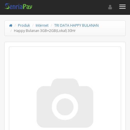
Toggle navigat
Toggl
Produk
Internet
TRI DATA HAPPY BULANAN
Happy Bulanan 3GB+2GB(Lokal) 30Hr